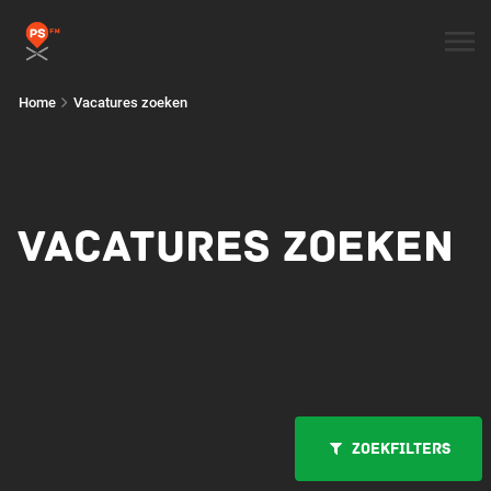
Home
Vacatures zoeken
VACATURES ZOEKEN
Zoekfilters