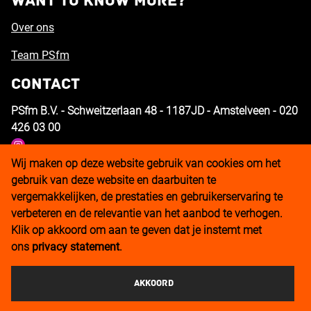
Want to know more?
Over ons
Team PSfm
Contact
PSfm B.V. - Schweitzerlaan 48 - 1187JD - Amstelveen - 020
426 03 00
Wij maken op deze website gebruik van cookies om het
gebruik van deze website en daarbuiten te
vergemakkelijken, de prestaties en gebruikerservaring te
verbeteren en de relevantie van het aanbod te verhogen.
Klik op akkoord om aan te geven dat je instemt met
ons
privacy statement
.
Akkoord