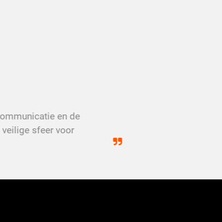
 communicatie en de
veilige sfeer voor