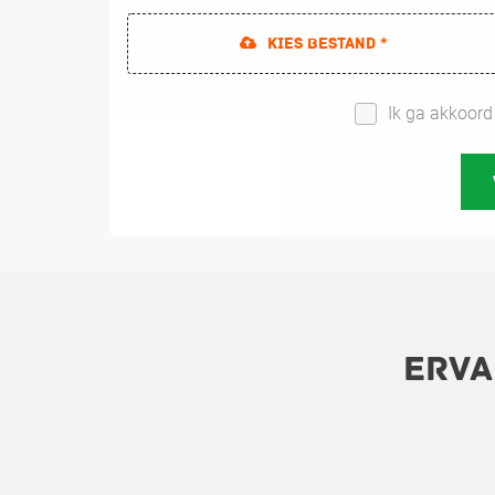
Kies bestand *
Ik ga akkoor
Erva