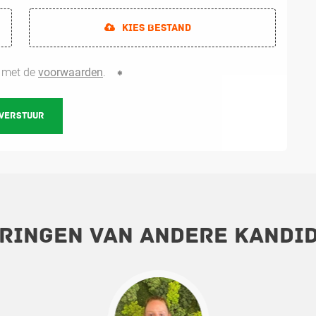
Kies bestand
d met de
voorwaarden
.
VERSTUUR
ringen van andere kandi