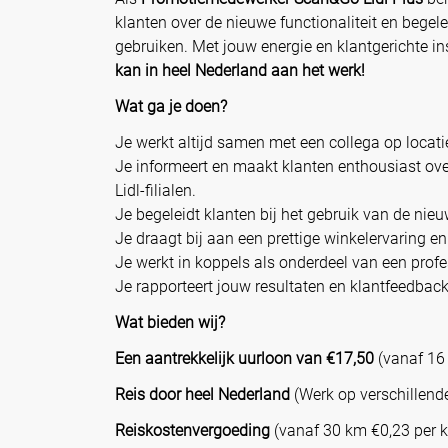
klanten over de nieuwe functionaliteit en begel
gebruiken. Met jouw energie en klantgerichte in
kan in heel Nederland aan het werk!
Wat ga je doen?
Je werkt altijd samen met een collega op locati
Je informeert en maakt klanten enthousiast over
Lidl-filialen.
Je begeleidt klanten bij het gebruik van de nie
Je draagt bij aan een prettige winkelervaring e
Je werkt in koppels als onderdeel van een prof
Je rapporteert jouw resultaten en klantfeedbac
Wat bieden wij?
Een aantrekkelijk uurloon van €17,50
(vanaf 16 
Reis door heel Nederland
(Werk op verschillende
Reiskostenvergoeding
(vanaf 30 km €0,23 per k