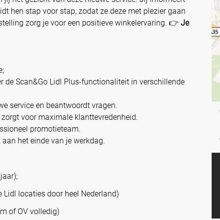
eidt hen stap voor stap, zodat ze deze met plezier gaan
stelling zorg je voor een positieve winkelervaring. 👉
Je
e;
 de Scan&Go Lidl Plus-functionaliteit in verschillende
uwe service en beantwoordt vragen.
n zorgt voor maximale klanttevredenheid.
essioneel promotieteam.
k aan het einde van je werkdag.
jaar);
 Lidl locaties door heel Nederland)
m of OV volledig)