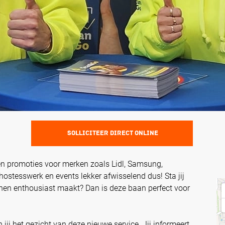
SOLLICITEER DIRECT ONLINE
 promoties voor merken zoals Lidl, Samsung,
hostesswerk en events lekker afwisselend dus! Sta jij
 hen enthousiast maakt? Dan is deze baan perfect voor
 jij het gezicht van deze nieuwe service. Jij informeert