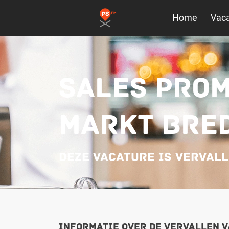
Home
Vaca
SALES PROM
MARKT BRED
Deze vacature is verval
Informatie over de vervallen 