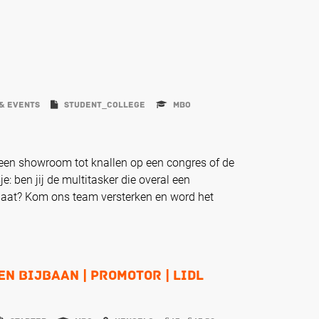
& Events
student_college
MBO
 een showroom tot knallen op een congres of de
: ben jij de multitasker die overal een
rlaat? Kom ons team versterken en word het
n Bijbaan | Promotor | Lidl