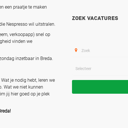
en een praatje te maken
Zoek vacatures
 die Nespresso wil uitstralen.
eem, verkoopapp) snel op
igheid vinden we
zondag inzetbaar in Breda.
Wat je nodig hebt, leren we
ob. Wat we niet kunnen
m jij hier goed op je plek
Breda!