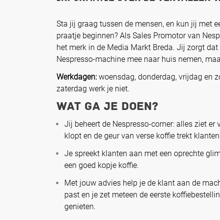
Sta jij graag tussen de mensen, en kun jij met e
praatje beginnen? Als Sales Promotor van Nespr
het merk in de Media Markt Breda. Jij zorgt dat 
Nespresso-machine mee naar huis nemen, maar
Werkdagen:
woensdag, donderdag, vrijdag en z
zaterdag werk je niet.
Wat ga je doen?
Jij beheert de Nespresso-corner: alles ziet er 
klopt en de geur van verse koffie trekt klanten
Je spreekt klanten aan met een oprechte glim
een goed kopje koffie.
Met jouw advies help je de klant aan de mach
past en je zet meteen de eerste koffiebestellin
genieten.