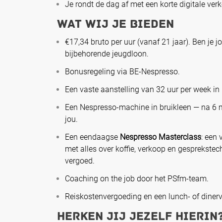
Je rondt de dag af met een korte digitale ve
Wat wij je bieden
€17,34 bruto per uur (vanaf 21 jaar). Ben je 
bijbehorende jeugdloon.
Bonusregeling via BE-Nespresso.
Een vaste aanstelling van 32 uur per week i
Een Nespresso-machine in bruikleen — na 6 
jou.
Een eendaagse
Nespresso Masterclass
: een 
met alles over koffie, verkoop en gesprekste
vergoed.
Coaching on the job door het PSfm-team.
Reiskostenvergoeding en een lunch- of diner
Herken jij jezelf hierin