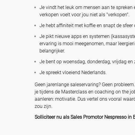
Je vindt het leuk om mensen aan te spreken 
verkopen voelt voor jou niet als "verkopen".
Je hebt affiniteit met koffie en snapt de sfeer
Je pikt nieuwe apps en systemen (kassasyst
ervaring is mooi meegenomen, maar leergier
belangrijker.
Je bent op woensdag, donderdag, vrijdag en 
Je spreekt vloeiend Nederlands.
Geen jarenlange saleservaring? Geen probleem. 
je tijdens de Masterclass en coaching on the j
aanleren: motivatie. Dus vertel ons vooral waaró
zou zijn.
Solliciteer nu als Sales Promotor Nespresso in 