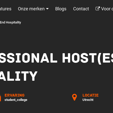
tures
Onze merken
Blogs
Contact
Voor 
End Hospitality
SSIONAL HOST(E
ALITY
Ervaring
Locatie
student_college
Utrecht