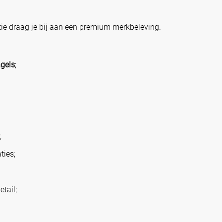
ie draag je bij aan een premium merkbeleving.
gels
;
;
ties;
tail;