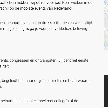
traalt? Dan hebben wij dé rol voor jou. Kom werken in de
rschil op de mooiste events van Nederland!
, behoudt overzicht in drukke situaties en weet altijd
met je collega’s ga je voor een vlekkeloze beleving
ents, congressen en ontvangsten. Jij bent het eerste
iteit.
s, begeleidt hen naar de juiste ruimtes en beantwoordt
r.
 knelpunten en schakelt snel met collega’s of de