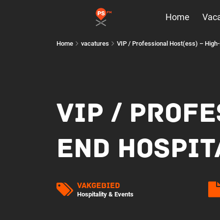
Home
Vaca
Home
vacatures
VIP / Professional Host(ess) – High-
VIP / PROFE
END HOSPIT
Vakgebied
Hospitality & Events