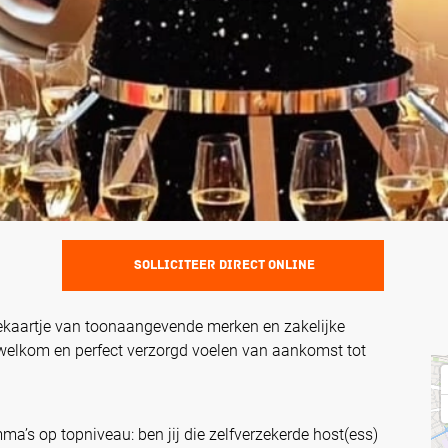
SOLLICITEER DIRECT ONLINE
itekaartje van toonaangevende merken en zakelijke
, welkom en perfect verzorgd voelen van aankomst tot
ma’s op topniveau: ben jij die zelfverzekerde host(ess)