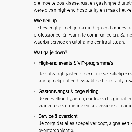
die moeiteloos klasse, rust en gastvrijheid uits
wereld van high-end hospitality en maak het ve
Wie ben jij?
Je beweegt je met gemak in high-end omgevingen
professioneel én warm te communiceren. Samen 
waarbij service en uitstraling centraal staan.
Wat ga je doen?
High-end events & VIP-programma’s
Je ontvangt gasten op exclusieve zakelijke ev
aanspreekpunt en bewaakt de hospitality-kwal
Gastontvangst & begeleiding
Je verwelkomt gasten, controleert registratie
vragen op een rustige en professionele manie
Service & overzicht
Je zorgt dat alles soepel verloopt, signaleert
eventorganisatie.