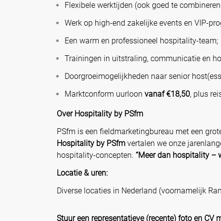
Flexibele werktijden (ook goed te combineren
Werk op high-end zakelijke events en VIP-pr
Een warm en professioneel hospitality-team;
Trainingen in uitstraling, communicatie en hos
Doorgroeimogelijkheden naar senior host(ess)
Marktconform uurloon
vanaf €18,50
, plus re
Over Hospitality by PSfm
PSfm is een fieldmarketingbureau met een grot
Hospitality by PSfm
vertalen we onze jarenlang
hospitality-concepten.
“Meer dan hospitality – 
Locatie & uren:
Diverse locaties in Nederland (voornamelijk Ran
Stuur een representatieve (recente) foto en CV 