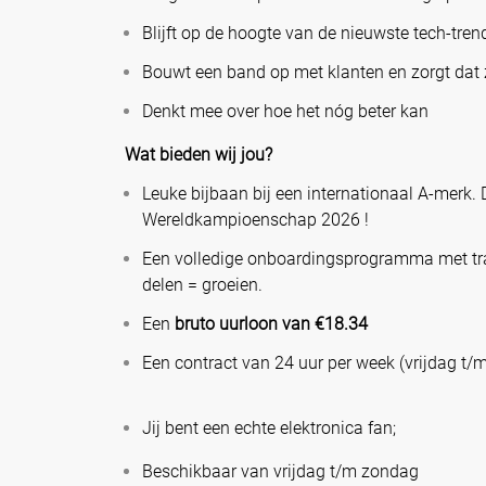
Blijft op de hoogte van de nieuwste tech-tren
Bouwt een band op met klanten en zorgt dat 
Denkt mee over hoe het nóg beter kan
Wat bieden wij jou?
Leuke bijbaan bij een internationaal A-merk. D
Wereldkampioenschap 2026 !
Een volledige onboardingsprogramma met tra
delen = groeien.
Een
bruto uurloon van €18.34
Een contract van 24 uur per week (vrijdag t/
Jij bent een echte elektronica fan;
Beschikbaar van vrijdag t/m zondag