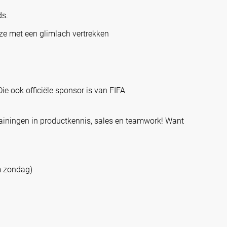
ds.
ze met een glimlach vertrekken
ie ook officiële sponsor is van FIFA
iningen in productkennis, sales en teamwork! Want
m zondag)