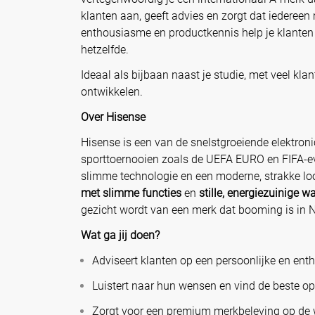
klanten aan, geeft advies en zorgt dat iedereen
enthousiasme en productkennis help je klanten b
hetzelfde.
Ideaal als bijbaan naast je studie, met veel kla
ontwikkelen.
Over Hisense
Hisense is een van de snelstgroeiende elektron
sporttoernooien zoals de UEFA EURO en FIFA‑ev
slimme technologie en een moderne, strakke l
met slimme functies
en
stille, energiezuinige
gezicht wordt van een merk dat booming is in 
Wat ga jij doen?
Adviseert klanten op een persoonlijke en ent
Luistert naar hun wensen en vind de beste o
Zorgt voor een premium merkbeleving op de 