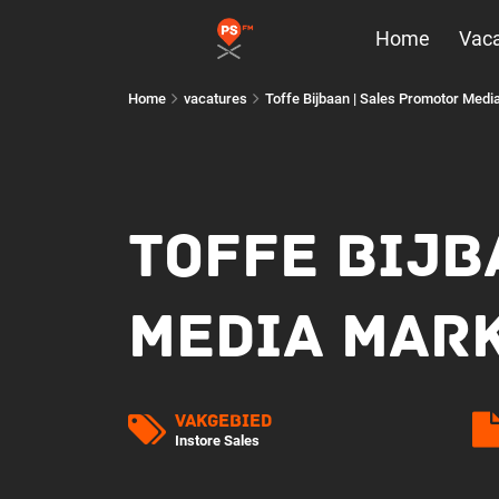
Home
Vaca
Home
vacatures
Toffe Bijbaan | Sales Promotor Medi
TOFFE BIJB
MEDIA MARK
Vakgebied
Instore Sales