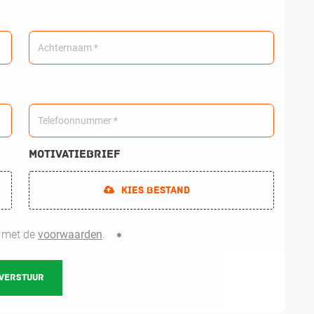
Motivatiebrief
Kies bestand
d met de
voorwaarden
.
VERSTUUR