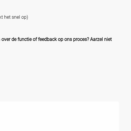
t het snel op)
over de functie of feedback op ons proces? Aarzel niet