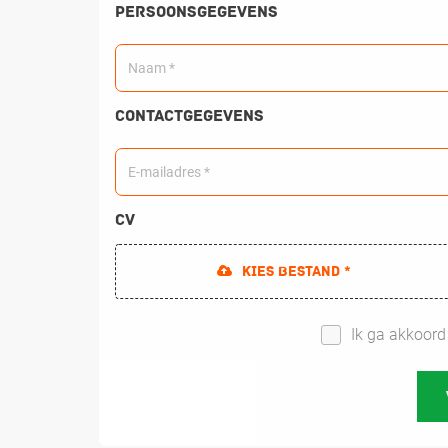
Persoonsgegevens
Contactgegevens
CV
Kies bestand *
Ik ga akkoor