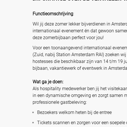
Functieomschrijving
:
Wil jij deze zomer lekker bijverdienen in Amste
internationaal evenement én dat gewoon samen
deze zomerbijbaan perfect voor jou!
Voor een toonaangevend internationaal evene
(Zuid, nabij Station Amsterdam RAI) zoeken wij
hostesses die beschikbaar zijn van 14 t/m 19 juli
bijbaan, vakantiewerk of eventwerk in Amsterd
Wat ga je doen:
Als hospitality medewerker ben jij het visitekaar
in een dynamische omgeving en zorgt samen m
professionele gastbeleving:
Bezoekers welkom heten bij de entree
Tickets scannen en zorgen voor een soepele