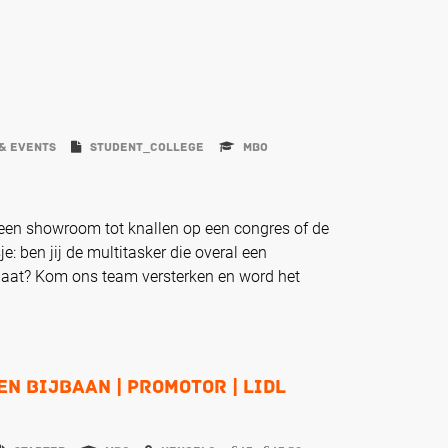
& Events
student_college
MBO
 een showroom tot knallen op een congres of de
: ben jij de multitasker die overal een
rlaat? Kom ons team versterken en word het
n Bijbaan | Promotor | Lidl