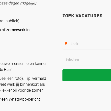
losse dagen mogelijk)
Zoek vacatures
aal publiek)
n
of
zomerwerk in
 nieuwe mensen leren kennen
de Rai?
eel een foto). Tip: vermeld
et werk jij binnenkort als
lekker bij voor de zomer.
f een WhatsApp-bericht