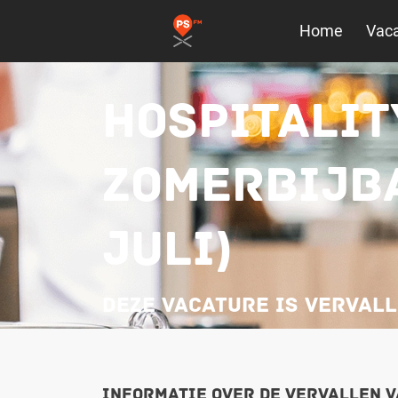
Home
Vaca
HOSPITALIT
ZOMERBIJBA
JULI)
Deze vacature is verval
Informatie over de vervallen 