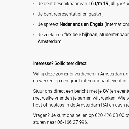
Je bent beschikbaar van
16 t/m 19 juli
(ook 
Je bent representatief en gastvrij
Je spreekt
Nederlands en Engels
(internation
Je zoekt een
flexibele bijbaan
,
studentenbaa
Amsterdam
Interesse? Solliciteer direct
Wil jij deze zomer bijverdienen in Amsterdam,
en werken op een groot internationaal event in 
Stuur ons direct een bericht met je
CV
(en eventu
met welke vrienden je samen wilt werken. Wie we
host of hostess in de Amsterdam RAI en cash je 
Vragen? Je kunt ons bellen op 020 426 03 00 o
sturen naar 06-166 27 996.