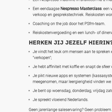
Een eendaagse
Nespresso Masterclass
: een 
verkoop en gesprekstechniek. Reiskosten wo
Coaching on the job door het PSfm-team.
Reiskostenvergoeding en een lunch- of diner
Herken jij jezelf hierin
Je vindt het leuk om mensen aan te spreken e
"verkopen";
Je hebt affiniteit met koffie en snapt de sfeer
Je pikt nieuwe apps en systemen (kassasyste
meegenomen, maar leergierigheid vinden we b
Je bent op woensdag, donderdag, vrijdag zat
Je spreekt vloeiend Nederlands.
Geen jarenlange saleservaring? Geen probleem. 