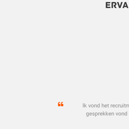
Erva
Ik vond het recrui
gesprekken vond i