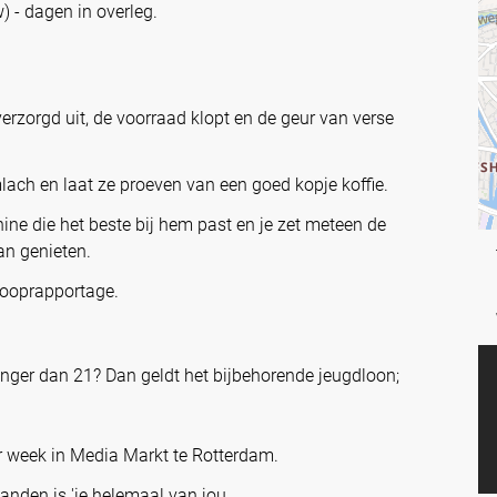
w) - dagen in overleg.
 verzorgd uit, de voorraad klopt en de geur van verse
lach en laat ze proeven van een goed kopje koffie.
ine die het beste bij hem past en je zet meteen de
kan genieten.
rkooprapportage.
jonger dan 21? Dan geldt het bijbehorende jeugdloon;
er week in Media Markt te Rotterdam.
nden is 'ie helemaal van jou.