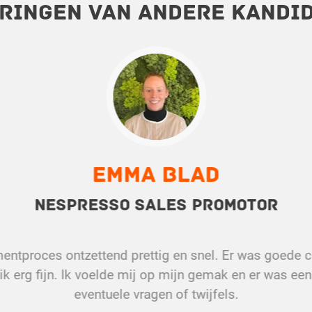
ringen van andere kandi
Emma Blad
Nespresso Sales Promotor
tmentproces ontzettend prettig en snel. Er was goede
k erg fijn. Ik voelde mij op mijn gemak en er was een 
eventuele vragen of twijfels.