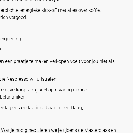
verplichte, energieke kick-off met alles over koffie,
rden vergoed.
vergoeding.
?
n een praatje te maken verkopen voelt voor jou niet als
 die Nespresso wil uitstralen;
em, verkoop-app) snel op ervaring is mooi
elangrijker;
erdag en zondag inzetbaar in Den Haag;
Wat je nodig hebt, leren we je tijdens de Masterclass en