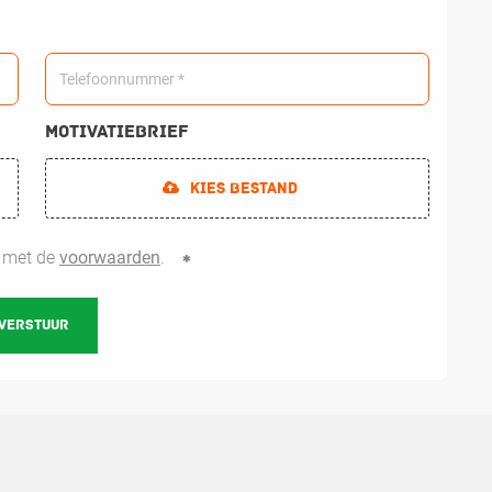
Motivatiebrief
Kies bestand
d met de
voorwaarden
.
VERSTUUR