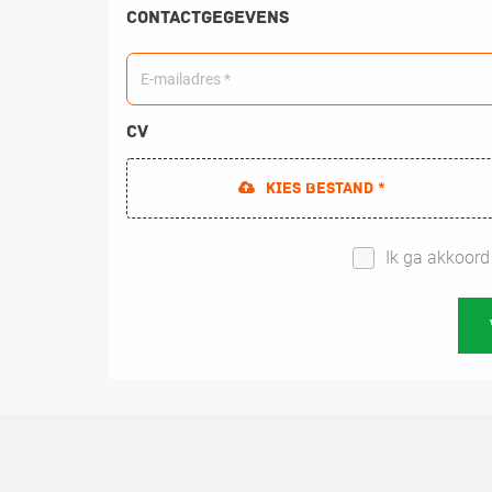
Contactgegevens
CV
Kies bestand *
Ik ga akkoor