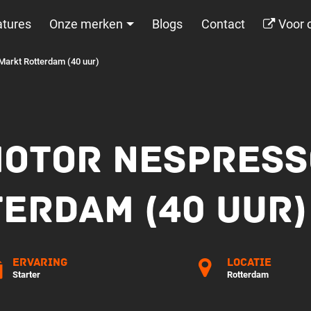
tures
Onze merken
Blogs
Contact
Voor 
Markt Rotterdam (40 uur)
OTOR NESPRESS
ERDAM (40 UUR)
Ervaring
Locatie
Starter
Rotterdam