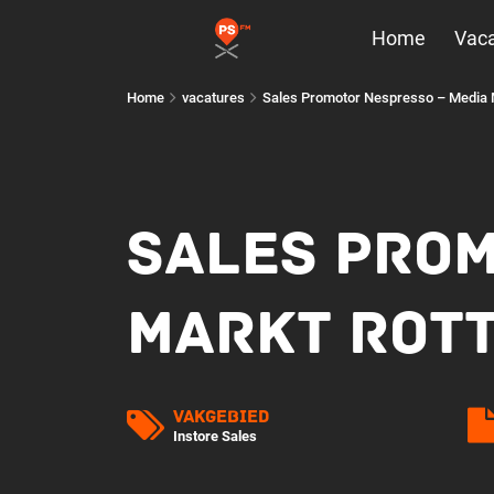
Home
Vaca
Home
vacatures
Sales Promotor Nespresso – Media 
SALES PROM
MARKT ROTT
Vakgebied
Instore Sales