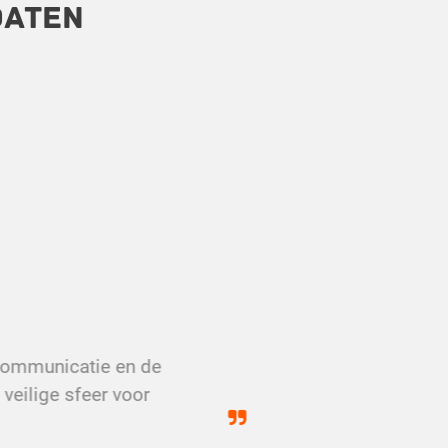
daten
 communicatie en de
veilige sfeer voor