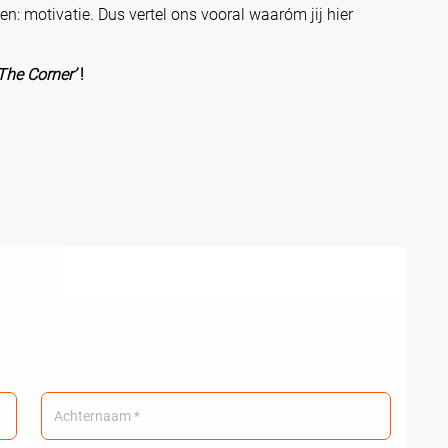
n: motivatie. Dus vertel ons vooral waaróm jij hier
The Corner’
!