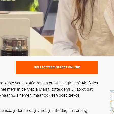
SOLLICITEER DIRECT ONLINE
en kopje verse koffie zo een praatje beginnen? Als Sales
 het merk in de Media Markt Rotterdam! Jij zorgt dat
e naar huis nemen, maar ook een goed gevoel.
 woensdag, donderdag, vrijdag, zaterdag en zondag.