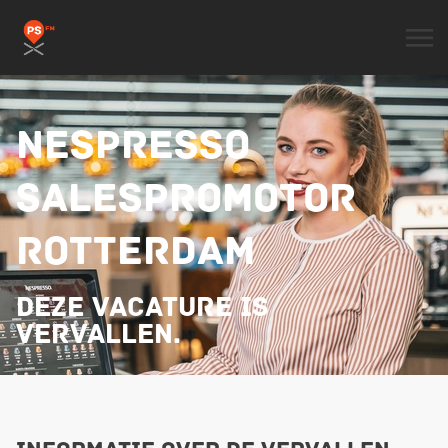
NESPRESSO
SALESPROMOTOR
ROTTERDAM
Deze vacature is
vervallen.