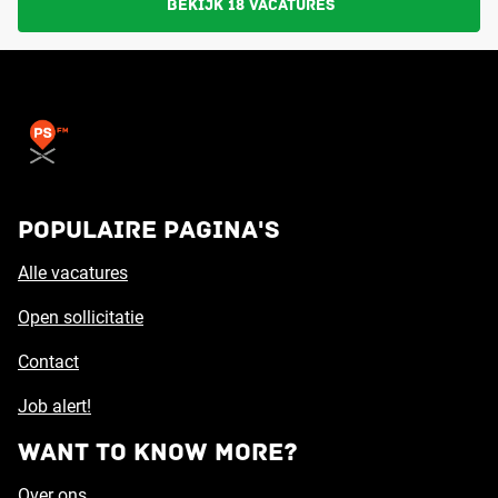
Bekijk 18 vacatures
Populaire pagina's
Alle vacatures
Open sollicitatie
Contact
Job alert!
Want to know more?
Over ons